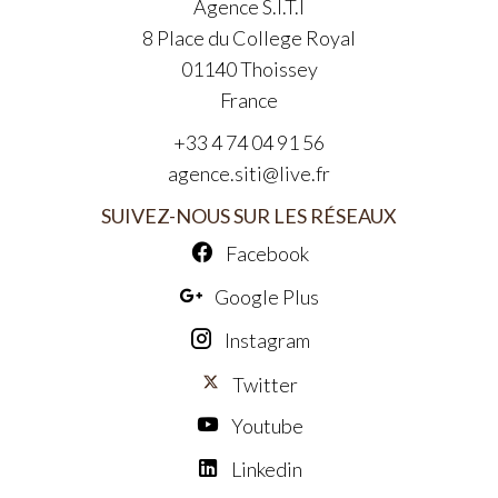
Agence S.I.T.I
8 Place du College Royal
01140
Thoissey
France
+33 4 74 04 91 56
agence.siti@live.fr
SUIVEZ-NOUS SUR LES RÉSEAUX
Facebook
Google Plus
Instagram
Twitter
Youtube
Linkedin