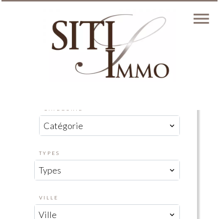
CATÉGORIE
Catégorie
TYPES
Types
VILLE
Ville