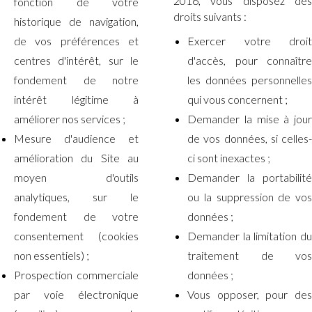
2016, vous disposez des
fonction de votre
droits suivants :
historique de navigation,
de vos préférences et
Exercer votre droit
centres d'intérêt, sur le
d'accès, pour connaître
fondement de notre
les données personnelles
intérêt légitime à
qui vous concernent ;
améliorer nos services ;
Demander la mise à jour
Mesure d'audience et
de vos données, si celles-
amélioration du Site au
ci sont inexactes ;
moyen d'outils
Demander la portabilité
analytiques, sur le
ou la suppression de vos
fondement de votre
données ;
consentement (cookies
Demander la limitation du
non essentiels) ;
traitement de vos
Prospection commerciale
données ;
par voie électronique
Vous opposer, pour des