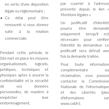
par courriel à l'adresse
en vertu d'une disposition
présente depuis le lien «
légale ou réglementaire ;
Mentions légales ».
Ce délai peut être
Un justificatif d'identité
renouvelé si vous donnez
pourra être demandé
suite à la relation
uniquement lorsqu'il est
commerciale.
nécessaire pour vérifier
l'identité du demandeur. Le
justificatif sera détruit une
Pendant cette période, le
fois la demande traitée.
Site met en place les moyens
organisationnels, logiciels,
Pour toute information
juridiques, techniques et
complémentaire ou
physiques aptes à assurer la
réclamation, vous pouvez
confidentialité et la sécurité
contacter la Commission
de vos données
Nationale de l'Informatique
personnelles, de manière à
et des Libertés (plus
empêcher leur
d'informations sur
endommagement,
www.cnil.fr).