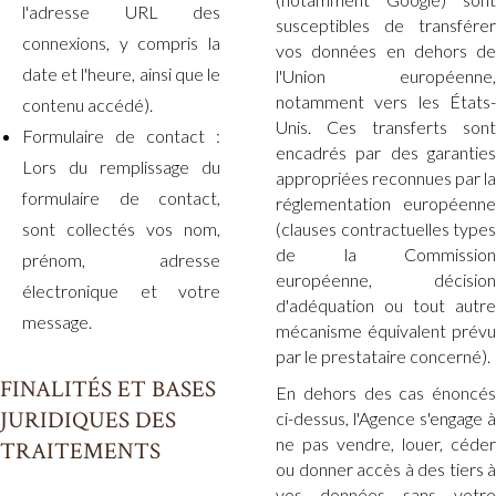
l'adresse URL des
susceptibles de transférer
connexions, y compris la
vos données en dehors de
date et l'heure, ainsi que le
l'Union européenne,
notamment vers les États-
contenu accédé).
Unis. Ces transferts sont
Formulaire de contact :
encadrés par des garanties
Lors du remplissage du
appropriées reconnues par la
formulaire de contact,
réglementation européenne
sont collectés vos nom,
(clauses contractuelles types
de la Commission
prénom, adresse
européenne, décision
électronique et votre
d'adéquation ou tout autre
message.
mécanisme équivalent prévu
par le prestataire concerné).
FINALITÉS ET BASES
En dehors des cas énoncés
JURIDIQUES DES
ci-dessus, l'Agence s'engage à
ne pas vendre, louer, céder
TRAITEMENTS
ou donner accès à des tiers à
vos données sans votre