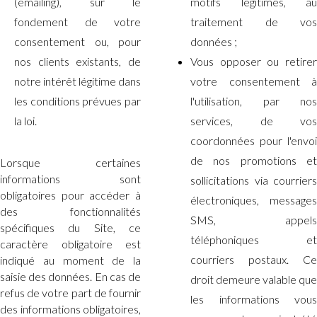
(emailing), sur le
motifs légitimes, au
fondement de votre
traitement de vos
consentement ou, pour
données ;
nos clients existants, de
Vous opposer ou retirer
notre intérêt légitime dans
votre consentement à
les conditions prévues par
l'utilisation, par nos
la loi.
services, de vos
coordonnées pour l'envoi
de nos promotions et
Lorsque certaines
informations sont
sollicitations via courriers
obligatoires pour accéder à
électroniques, messages
des fonctionnalités
SMS, appels
spécifiques du Site, ce
téléphoniques et
caractère obligatoire est
courriers postaux. Ce
indiqué au moment de la
saisie des données. En cas de
droit demeure valable que
refus de votre part de fournir
les informations vous
des informations obligatoires,