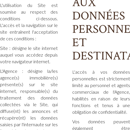
AUX
L'utilisation du Site est
DONNÉES
soumise au respect des
conditions ci-dessous.
PERSONNE
L'accès et la navigation sur le
site entraînent l'acceptation
ET
de ces conditions :
Site : désigne le site internet
DESTINAT
auquel vous accédez depuis
votre navigateur internet.
L'Agence : désigne la/les
L'accès à vos données
agence(s) immobilière(s)
personnelles est strictement
présente(s) sur le site
limité au personnel et agents
internet, responsable(s) du
commerciaux de l'Agence,
traitement des données
habilités en raison de leurs
collectées via le Site, qui
fonctions et tenus à une
diffuse(nt) les annonces et
obligation de confidentialité.
récupère(nt) les données
Vos données peuvent
saisies par l'internaute sur les
également être