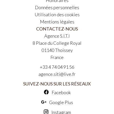
Honoraires
Données personnelles
Utilisation des cookies
Mentions légales
CONTACTEZ-NOUS
Agence S.I.T.I
8 Place du College Royal
01140
Thoissey
France
+33 4 74 04 91 56
agence.siti@live.fr
SUIVEZ-NOUS SUR LES RÉSEAUX
Facebook
Google Plus
Instagram