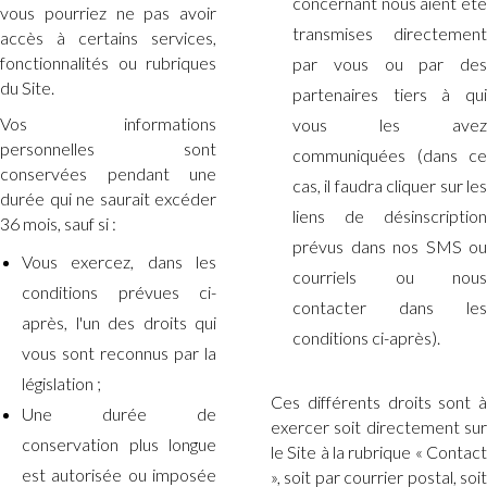
concernant nous aient été
vous pourriez ne pas avoir
transmises directement
accès à certains services,
fonctionnalités ou rubriques
par vous ou par des
du Site.
partenaires tiers à qui
Vos informations
vous les avez
personnelles sont
communiquées (dans ce
conservées pendant une
cas, il faudra cliquer sur les
durée qui ne saurait excéder
liens de désinscription
36 mois, sauf si :
prévus dans nos SMS ou
Vous exercez, dans les
courriels ou nous
conditions prévues ci-
contacter dans les
après, l'un des droits qui
conditions ci-après).
vous sont reconnus par la
législation ;
Ces différents droits sont à
Une durée de
exercer soit directement sur
conservation plus longue
le Site à la rubrique « Contact
est autorisée ou imposée
», soit par courrier postal, soit