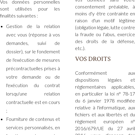
Vos données personnelles
consentement préalable, à
sont utilisées pour les
moins d'y être contrainte en
finalités suivantes :
raison d'un motif légitime
Gestion de la relation
(obligation légale, lutte contre
la fraude ou l'abus, exercice
avec vous (réponse à vos
des droits de la défense,
demandes, suivi de
etc.).
dossier), sur le fondement
VOS DROITS
de l'exécution de mesures
précontractuelles prises à
Conformément aux
votre demande ou de
dispositions légales et
l'exécution du contrat
réglementaires applicables,
lorsqu'une relation
en particulier la loi n° 78-17
du 6 janvier 1978 modifiée
contractuelle est en cours
relative à l'informatique, aux
;
fichiers et aux libertés et du
Fourniture de contenus et
règlement européen n°
services personnalisés, en
2016/679/UE du 27 avril