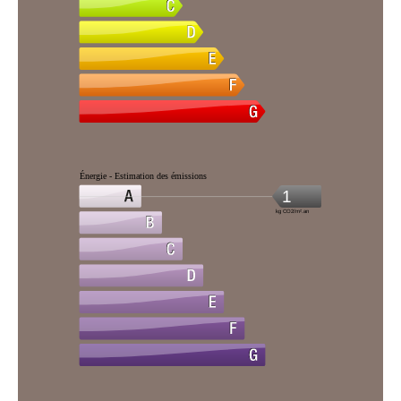
Énergie - Estimation des émissions
1
kg CO2/m².an