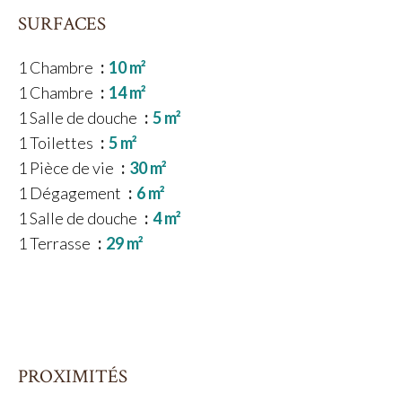
SURFACES
1 Chambre
10 m²
1 Chambre
14 m²
1 Salle de douche
5 m²
1 Toilettes
5 m²
1 Pièce de vie
30 m²
1 Dégagement
6 m²
1 Salle de douche
4 m²
1 Terrasse
29 m²
PROXIMITÉS