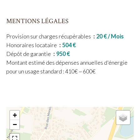
MENTIONS LÉGALES
Provision sur charges récupérables
20 € / Mois
Honoraires locataire
504 €
Dépôt de garantie
950 €
Montant estimé des dépenses annuelles d'énergie
pour un usage standard : 410€ ~ 600€
+
−