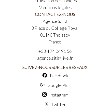
Utilisation des cookies
Mentions légales
CONTACTEZ-NOUS
Agence S.I.T.I
8 Place du College Royal
01140
Thoissey
France
+33 4 74 04 91 56
agence.siti@live.fr
SUIVEZ-NOUS SUR LES RÉSEAUX
Facebook
Google Plus
Instagram
Twitter