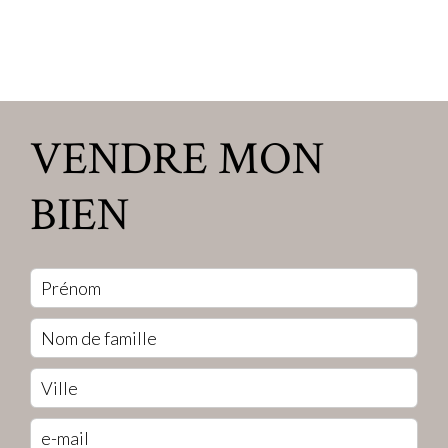
VENDRE MON
BIEN