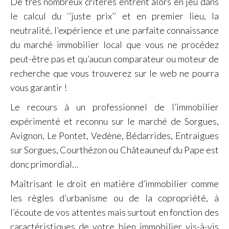
De très nombreux critères entrent alors en jeu dans
le calcul du ‘’juste prix’’ et en premier lieu, la
neutralité, l’expérience et une parfaite connaissance
du marché immobilier local que vous ne procédez
peut-être pas et qu’aucun comparateur ou moteur de
recherche que vous trouverez sur le web ne pourra
vous garantir !
Le recours à un professionnel de l’immobilier
expérimenté et reconnu sur le marché de Sorgues,
Avignon, Le Pontet, Vedène, Bédarrides, Entraigues
sur Sorgues, Courthézon ou Châteauneuf du Pape est
donc primordial…
Maîtrisant le droit en matière d’immobilier comme
les règles d’urbanisme ou de la copropriété, à
l’écoute de vos attentes mais surtout en fonction des
caractéristiques de votre bien immobilier vis-à-vis