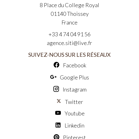
8 Place du College Royal
01140
Thoissey
France
+33 4 74 04 91 56
agence.siti@live.fr
SUIVEZ-NOUS SUR LES RÉSEAUX
Facebook
Google Plus
Instagram
Twitter
Youtube
Linkedin
Pinterest