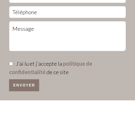
J’ai lu et j'accepte la
politique de
confidentialité
de ce site
ENVOYER